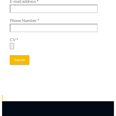
E-mail address *
Phone Number *
CV *