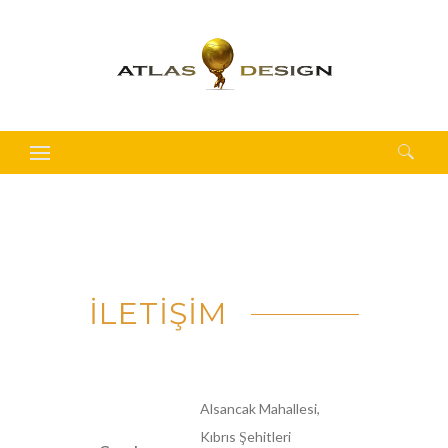
Arama:
İLETİŞİM
Alsancak Mahallesi,
Kıbrıs Şehitleri