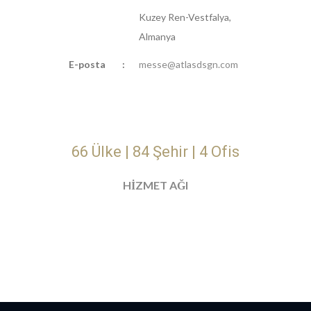
Kuzey Ren-Vestfalya,
Almanya
E-posta
:
messe@atlasdsgn.com
66 Ülke | 84 Şehir | 4 Ofis
HİZMET AĞI