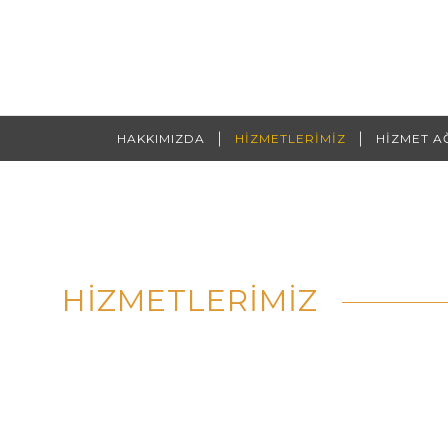
HAKKIMIZDA
HİZMETLERİMİZ
HİZMET A
Arama:
HİZMETLERİMİZ